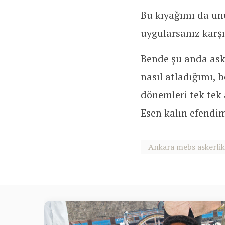
Bu kıyağımı da un
uygularsanız karşı
Bende şu anda aske
nasıl atladığımı, 
dönemleri tek tek 
Esen kalın efendi
Ankara mebs askerlik