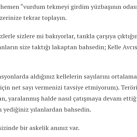
a hemen “vurdum tekmeyi girdim yüzbaşının odası
zerinize tekrar toplayın.
zlerle sizlere mi bakıyorlar, tankla çarşıya çıktığ
ların size taktığı lakaptan bahsedin; Kelle Avcısı
asyonlarda aldığınız kellelerin sayılarını ortalama
 için net sayı vermenizi tavsiye etmiyorum). Teröri
an, yaralanmış halde nasıl çatışmaya devam ettiğ
in yediğiniz yılanlardan bahsedin.
sizinde bir askelik anınız var.