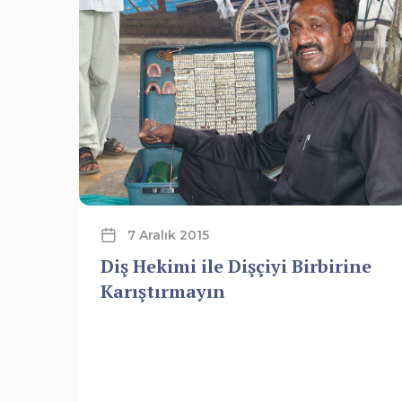
7 Aralık 2015
Diş Hekimi ile Dişçiyi Birbirine
Karıştırmayın