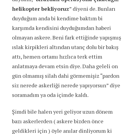
helikopter bekliyoruz
” diyeni de. Bunları
duyduğum anda bi kendime baktım bi
karşımda kendisini duyduğumdan haberi
olmayan askere. Beni fark ettiğinde yapışmış
ıslak kirpikleri altından utanç dolu bir bakış
attı, hemen ortamı hızlıca terk ettim
anlatmaya devam etsin diye. Daha geleli on
gün olmamış silah dahi görmemişiz “pardon
siz nerede askerliği nerede yapıyorsun” diye
soramadım ya oda içimde kaldı.
Şimdi bile halen yeri geliyor uzun dönem
bazı askerlerden ( askere bizden önce
geldikleri için ) öyle anılar dinliyorum ki