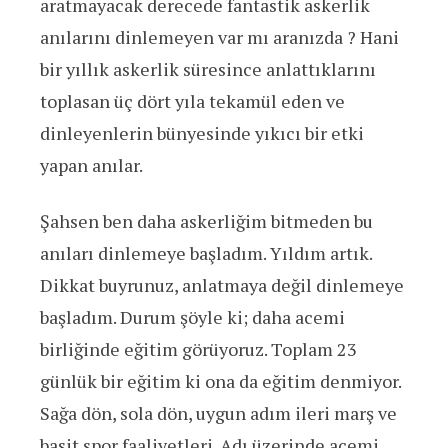
aratmayacak derecede fantastik askerlik
anılarını dinlemeyen var mı aranızda ? Hani
bir yıllık askerlik süresince anlattıklarını
toplasan üç dört yıla tekamül eden ve
dinleyenlerin bünyesinde yıkıcı bir etki
yapan anılar.
Şahsen ben daha askerliğim bitmeden bu
anıları dinlemeye başladım. Yıldım artık.
Dikkat buyrunuz, anlatmaya değil dinlemeye
başladım. Durum şöyle ki; daha acemi
birliğinde eğitim görüyoruz. Toplam 23
günlük bir eğitim ki ona da eğitim denmiyor.
Sağa dön, sola dön, uygun adım ileri marş ve
basit spor faaliyetleri. Adı üzerinde acemi