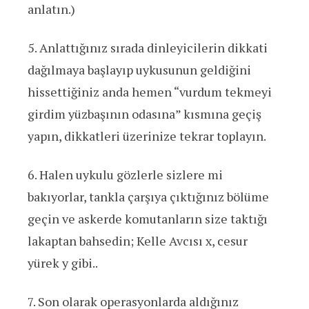
anlatın.)
5. Anlattığınız sırada dinleyicilerin dikkati
dağılmaya başlayıp uykusunun geldiğini
hissettiğiniz anda hemen “vurdum tekmeyi
girdim yüzbaşının odasına” kısmına geçiş
yapın, dikkatleri üzerinize tekrar toplayın.
6. Halen uykulu gözlerle sizlere mi
bakıyorlar, tankla çarşıya çıktığınız bölüme
geçin ve askerde komutanların size taktığı
lakaptan bahsedin; Kelle Avcısı x, cesur
yürek y gibi..
7. Son olarak operasyonlarda aldığınız