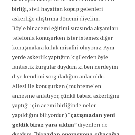
birliği, sivil hayattan kopup gelenleri
askerliğe alıştırma dönemi diyelim.
Böyle bir acemi eğitimi sırasında akşamları
telefonla konuşurken ister istemez diğer
konuşmalara kulak misafiri oluyoruz. Aynı
yerde askerlik yaptığım kişilerden öyle
fantastik kurgular duydum ki ben nerdeyim
diye kendimi sorguladığım anlar oldu.
Ailesi ile konuşurken ( muhtemelen
annesine anlatıyor, çünkü babası askerliğini
yaptığı için acemi birliğinde neler
yapıldığını biliyordur ) “
çatışmadan yeni
geldik biraz yara aldım
” diyenleri de
duydum, “
birazdan operasyona çıkacağız