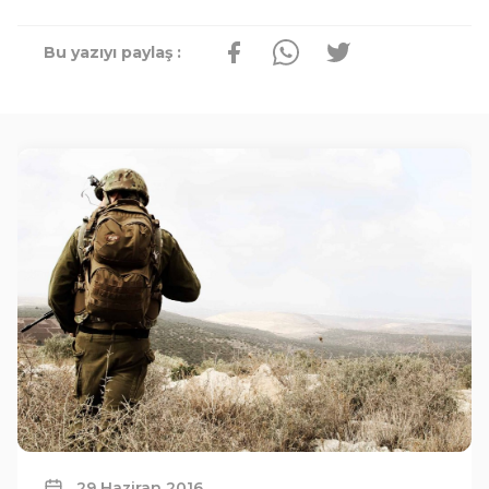
Bu yazıyı paylaş :
29 Haziran 2016