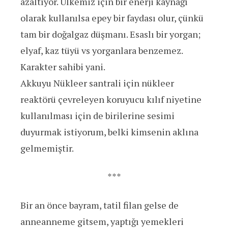
azaltıyor. Ülkemiz için bir enerji kaynağı
olarak kullanılsa epey bir faydası olur, çünkü
tam bir doğalgaz düşmanı. Esaslı bir yorgan;
elyaf, kaz tüyü vs yorganlara benzemez.
Karakter sahibi yani.
Akkuyu Nükleer santrali için nükleer
reaktörü çevreleyen koruyucu kılıf niyetine
kullanılması için de birilerine sesimi
duyurmak istiyorum, belki kimsenin aklına
gelmemiştir.
***
Bir an önce bayram, tatil filan gelse de
anneanneme gitsem, yaptığı yemekleri