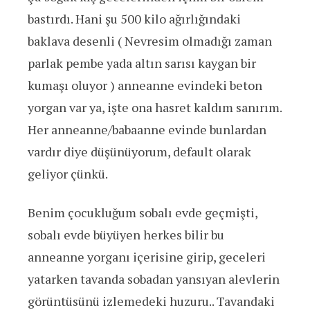
bastırdı. Hani şu 500 kilo ağırlığındaki
baklava desenli ( Nevresim olmadığı zaman
parlak pembe yada altın sarısı kaygan bir
kumaşı oluyor ) anneanne evindeki beton
yorgan var ya, işte ona hasret kaldım sanırım.
Her anneanne/babaanne evinde bunlardan
vardır diye düşünüyorum, default olarak
geliyor çünkü.
Benim çocukluğum sobalı evde geçmişti,
sobalı evde büyüyen herkes bilir bu
anneanne yorganı içerisine girip, geceleri
yatarken tavanda sobadan yansıyan alevlerin
görüntüsünü izlemedeki huzuru.. Tavandaki