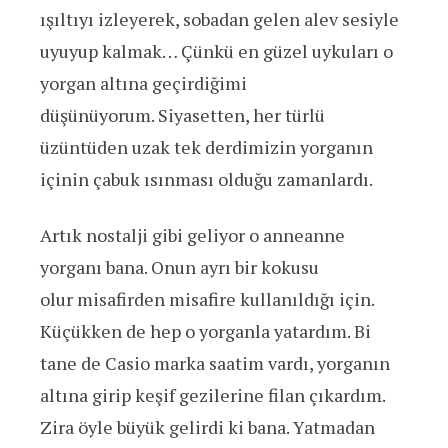
ışıltıyı izleyerek, sobadan gelen alev sesiyle
uyuyup kalmak… Çünkü en güzel uykuları o
yorgan altına geçirdiğimi
düşünüyorum. Siyasetten, her türlü
üzüntüden uzak tek derdimizin yorganın
içinin çabuk ısınması olduğu zamanlardı.
Artık nostalji gibi geliyor o anneanne
yorganı bana. Onun ayrı bir kokusu
olur misafirden misafire kullanıldığı için.
Küçükken de hep o yorganla yatardım. Bi
tane de Casio marka saatim vardı, yorganın
altına girip keşif gezilerine filan çıkardım.
Zira öyle büyük gelirdi ki bana. Yatmadan