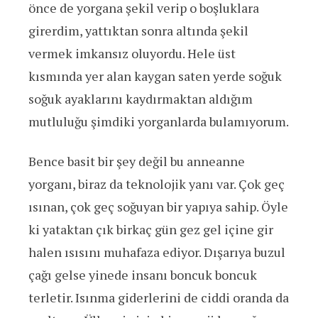
önce de yorgana şekil verip o boşluklara
girerdim, yattıktan sonra altında şekil
vermek imkansız oluyordu. Hele üst
kısmında yer alan kaygan saten yerde soğuk
soğuk ayaklarını kaydırmaktan aldığım
mutluluğu şimdiki yorganlarda bulamıyorum.
Bence basit bir şey değil bu anneanne
yorganı, biraz da teknolojik yanı var. Çok geç
ısınan, çok geç soğuyan bir yapıya sahip. Öyle
ki yataktan çık birkaç gün gez gel içine gir
halen ısısını muhafaza ediyor. Dışarıya buzul
çağı gelse yinede insanı boncuk boncuk
terletir. Isınma giderlerini de ciddi oranda da