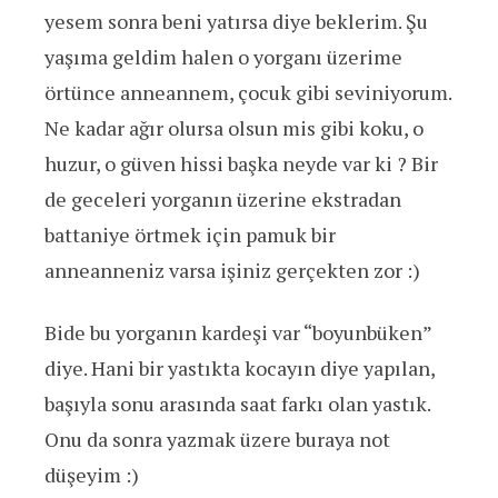
yesem sonra beni yatırsa diye beklerim. Şu
yaşıma geldim halen o yorganı üzerime
örtünce anneannem, çocuk gibi seviniyorum.
Ne kadar ağır olursa olsun mis gibi koku, o
huzur, o güven hissi başka neyde var ki ? Bir
de geceleri yorganın üzerine ekstradan
battaniye örtmek için pamuk bir
anneanneniz varsa işiniz gerçekten zor :)
Bide bu yorganın kardeşi var “boyunbüken”
diye. Hani bir yastıkta kocayın diye yapılan,
başıyla sonu arasında saat farkı olan yastık.
Onu da sonra yazmak üzere buraya not
düşeyim :)