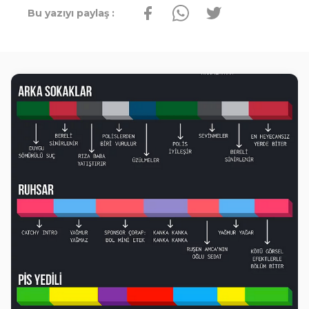
Bu yazıyı paylaş :