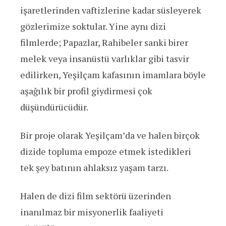
işaretlerinden vaftizlerine kadar süsleyerek
gözlerimize soktular. Yine aynı dizi
filmlerde; Papazlar, Rahibeler sanki birer
melek veya insanüstü varlıklar gibi tasvir
edilirken, Yeşilçam kafasının imamlara böyle
aşağılık bir profil giydirmesi çok
düşündürücüdür.
Bir proje olarak Yeşilçam’da ve halen birçok
dizide topluma empoze etmek istedikleri
tek şey batının ahlaksız yaşam tarzı.
Halen de dizi film sektörü üzerinden
inanılmaz bir misyonerlik faaliyeti