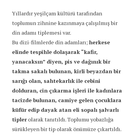
Yıllardır yeşilçam kültürü tarafından
toplumun zihnine kazınmaya çalışılmış bir
din adamı tiplemesi var.
Bu dizi-filmlerde din adamları;
herkese
elinde tespihle dolaşarak “kafir,
yanacaksın” diyen, pis ve dağınık bir
takma sakalı bulunan, kirli beyazdan bir
sarığı olan, sahtekarlık ile cebini
dolduran, cin çıkarma işleri ile kadınlara
tacizde bulunan, camiye gelen çocuklara
küfür edip dayak atan eli sopalı şalvarlı
tipler
olarak tanıtıldı. Toplumu yobazlığa
sürükleyen bir tip olarak önümüze çıkartıldı.