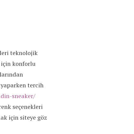
ileri teknolojik
için konforlu
larından
 yaparken tercih
din-sneaker/
 renk seçenekleri
ak için siteye göz