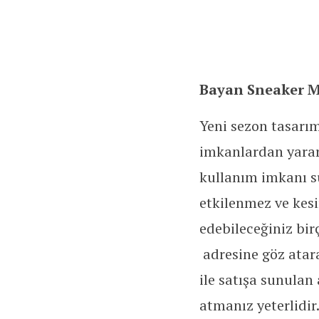
Bayan Sneaker Mo
Yeni sezon tasarım
imkanlardan yararl
kullanım imkanı s
etkilenmez ve kes
edebileceğiniz bi
adresine göz atara
ile satışa sunulan
atmanız yeterlidir