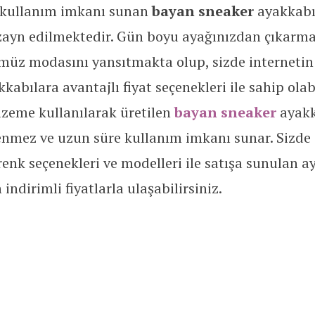
 kullanım imkanı sunan
bayan sneaker
ayakkabı
zayn edilmektedir. Gün boyu ayağınızdan çıkarm
müz modasını yansıtmakta olup, sizde interneti
abılara avantajlı fiyat seçenekleri ile sahip olabil
alzeme kullanılarak üretilen
bayan sneaker
ayakk
enmez ve uzun süre kullanım imkanı sunar. Sizde 
enk seçenekleri ve modelleri ile satışa sunulan a
indirimli fiyatlarla ulaşabilirsiniz.