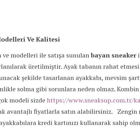
delleri Ve Kalitesi
 ve modelleri ile satışa sunulan
bayan sneaker
anılarak üretilmiştir. Ayak tabanın rahat etmesi 
unacak şekilde tasarlanan ayakkabı, mevsim şart
inlikle solma gibi sorunlara neden olmaz. Kombin
rçok modeli sizde
https://www.sneaksup.com.tr/ka
k avantajlı fiyatlarla satın alabilirsiniz. Zengin
 ayakkabılara kredi kartınızı kullanarak sahip olm
.