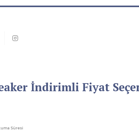
aker İndirimli Fiyat Seçen
uma Süresi