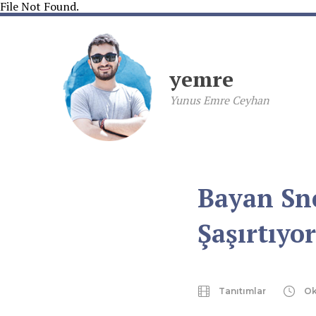
File Not Found.
yemre
Yunus Emre Ceyhan
Bayan Sne
Şaşırtıyor
Tanıtımlar
Ok