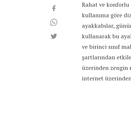
Rahat ve konforlu
kullanıma göre di
ayakkabılar, günü
kullanarak bu ayakk
ve birinci sınıf m
şartlarından etkil
üzerinden zengin r
internet üzerinden 