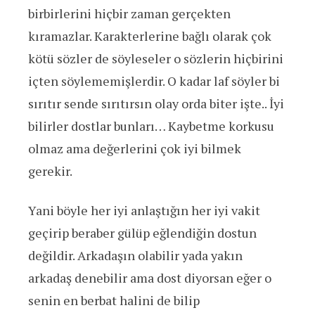
birbirlerini hiçbir zaman gerçekten
kıramazlar. Karakterlerine bağlı olarak çok
kötü sözler de söyleseler o sözlerin hiçbirini
içten söylememişlerdir. O kadar laf söyler bi
sırıtır sende sırıtırsın olay orda biter işte.. İyi
bilirler dostlar bunları… Kaybetme korkusu
olmaz ama değerlerini çok iyi bilmek
gerekir.
Yani böyle her iyi anlaştığın her iyi vakit
geçirip beraber gülüp eğlendiğin dostun
değildir. Arkadaşın olabilir yada yakın
arkadaş denebilir ama dost diyorsan eğer o
senin en berbat halini de bilip