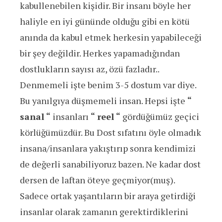
kabullenebilen kişidir. Bir insanı böyle her
haliyle en iyi gününde olduğu gibi en kötü
anında da kabul etmek herkesin yapabileceği
bir şey değildir. Herkes yapamadığından
dostlukların sayısı az, özü fazladır..
Denmemeli işte benim 3-5 dostum var diye.
Bu yanılgıya düşmemeli insan. Hepsi işte
“
sanal “
insanları
“ reel “
gördüğümüz geçici
körlüğümüzdür. Bu Dost sıfatını öyle olmadık
insana/insanlara yakıştırıp sonra kendimizi
de değerli sanabiliyoruz bazen. Ne kadar dost
dersen de laftan öteye geçmiyor(muş).
Sadece ortak yaşantıların bir araya getirdiği
insanlar olarak zamanın gerektirdiklerini