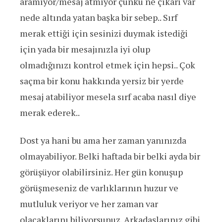
aramıyor/mesaj atmıyor çünkü ne çıkarı var
nede altında yatan başka bir sebep.. Sırf
merak ettiği için sesinizi duymak istediği
için yada bir mesajınızla iyi olup
olmadığınızı kontrol etmek için hepsi.. Çok
saçma bir konu hakkında yersiz bir yerde
mesaj atabiliyor mesela sırf acaba nasıl diye
merak ederek..
Dost ya hani bu ama her zaman yanınızda
olmayabiliyor. Belki haftada bir belki ayda bir
görüşüyor olabilirsiniz. Her gün konuşup
görüşmeseniz de varlıklarının huzur ve
mutluluk veriyor ve her zaman var
olacaklarını biliyorsunuz. Arkadaşlarınız gibi