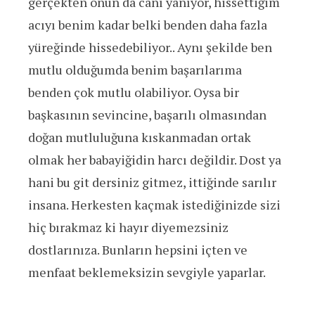
gerçekten onun da canı yanıyor, hissettiğim
acıyı benim kadar belki benden daha fazla
yüreğinde hissedebiliyor.. Aynı şekilde ben
mutlu olduğumda benim başarılarıma
benden çok mutlu olabiliyor. Oysa bir
başkasının sevincine, başarılı olmasından
doğan mutluluğuna kıskanmadan ortak
olmak her babayiğidin harcı değildir. Dost ya
hani bu git dersiniz gitmez, ittiğinde sarılır
insana. Herkesten kaçmak istediğinizde sizi
hiç bırakmaz ki hayır diyemezsiniz
dostlarınıza. Bunların hepsini içten ve
menfaat beklemeksizin sevgiyle yaparlar.