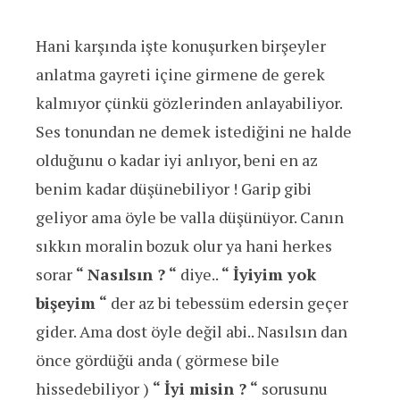
Hani karşında işte konuşurken birşeyler
anlatma gayreti içine girmene de gerek
kalmıyor çünkü gözlerinden anlayabiliyor.
Ses tonundan ne demek istediğini ne halde
olduğunu o kadar iyi anlıyor, beni en az
benim kadar düşünebiliyor ! Garip gibi
geliyor ama öyle be valla düşünüyor. Canın
sıkkın moralin bozuk olur ya hani herkes
sorar
“ Nasılsın ? “
diye..
“ İyiyim yok
bişeyim “
der az bi tebessüm edersin geçer
gider. Ama dost öyle değil abi.. Nasılsın dan
önce gördüğü anda ( görmese bile
hissedebiliyor )
“ İyi misin ? “
sorusunu