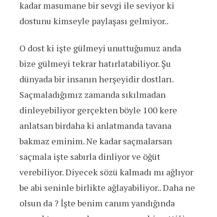
kadar masumane bir sevgi ile seviyor ki
dostunu kimseyle paylaşası gelmiyor..
O dost ki işte gülmeyi unuttuğumuz anda
bize gülmeyi tekrar hatırlatabiliyor. Şu
dünyada bir insanın herşeyidir dostları.
Saçmaladığımız zamanda sıkılmadan
dinleyebiliyor gerçekten böyle 100 kere
anlatsan birdaha ki anlatmanda tavana
bakmaz eminim. Ne kadar saçmalarsan
saçmala işte sabırla dinliyor ve öğüt
verebiliyor. Diyecek sözü kalmadı mı ağlıyor
be abi seninle birlikte ağlayabiliyor.. Daha ne
olsun da ? İşte benim canım yandığında