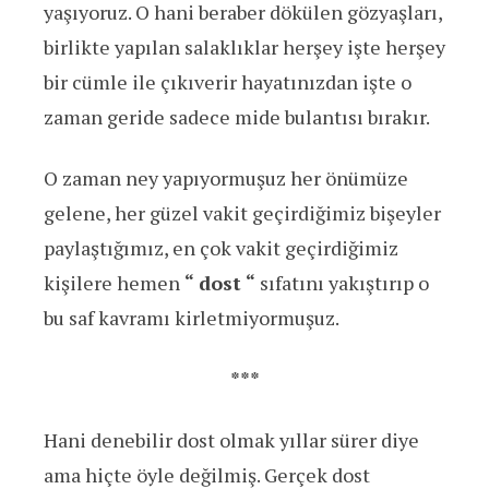
yaşıyoruz. O hani beraber dökülen gözyaşları,
birlikte yapılan salaklıklar herşey işte herşey
bir cümle ile çıkıverir hayatınızdan işte o
zaman geride sadece mide bulantısı bırakır.
O zaman ney yapıyormuşuz her önümüze
gelene, her güzel vakit geçirdiğimiz bişeyler
paylaştığımız, en çok vakit geçirdiğimiz
kişilere hemen
“ dost “
sıfatını yakıştırıp o
bu saf kavramı kirletmiyormuşuz.
***
Hani denebilir dost olmak yıllar sürer diye
ama hiçte öyle değilmiş. Gerçek dost