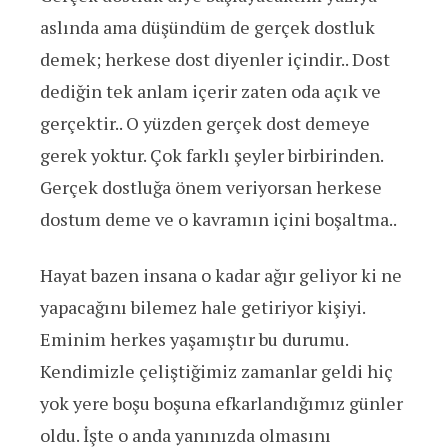
aslında ama düşündüm de gerçek dostluk
demek; herkese dost diyenler içindir.. Dost
dediğin tek anlam içerir zaten oda açık ve
gerçektir.. O yüzden gerçek dost demeye
gerek yoktur. Çok farklı şeyler birbirinden.
Gerçek dostluğa önem veriyorsan herkese
dostum deme ve o kavramın içini boşaltma..
Hayat bazen insana o kadar ağır geliyor ki ne
yapacağını bilemez hale getiriyor kişiyi.
Eminim herkes yaşamıştır bu durumu.
Kendimizle çeliştiğimiz zamanlar geldi hiç
yok yere boşu boşuna efkarlandığımız günler
oldu. İşte o anda yanınızda olmasını