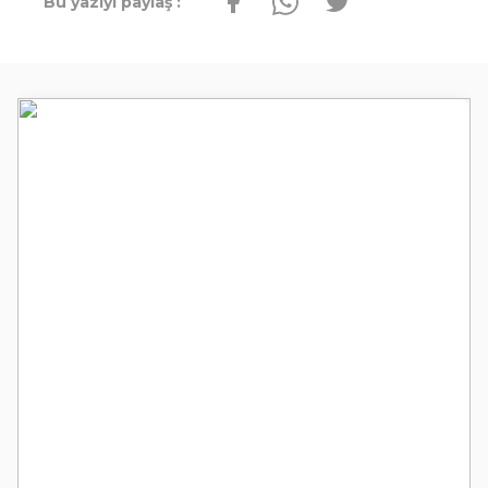
Bu yazıyı paylaş :