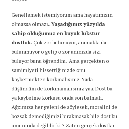
Genellemek istemiyorum ama hayatımızın
olmazsa olmazı..
Yaşadığımız yüzyılda
sahip olduğumuz en büyük lükstür
dostluk.
Çok zor bulunuyor, aramakla da
bulunmuyor o gelip o zor anınızda sizi
buluyor bunu öğrendim. Ama gerçekten o
samimiyeti hissettiğinizde onu
kaybetmekten korkmalısınız. Yada
düşündüm de korkmamalısınız yaa. Dost bu
ya kaybetme korkusu onda son bulmalı.
Ağzımıza her geleni de söylesek, moralini de
bozsak demediğimizi bırakmasak bile dost bu
umurunda değildir ki ? Zaten gerçek dostlar