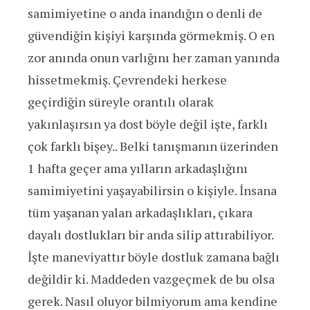
samimiyetine o anda inandığın o denli de
güvendiğin kişiyi karşında görmekmiş. O en
zor anında onun varlığını her zaman yanında
hissetmekmiş. Çevrendeki herkese
geçirdiğin süreyle orantılı olarak
yakınlaşırsın ya dost böyle değil işte, farklı
çok farklı bişey.. Belki tanışmanın üzerinden
1 hafta geçer ama yılların arkadaşlığını
samimiyetini yaşayabilirsin o kişiyle. İnsana
tüm yaşanan yalan arkadaşlıkları, çıkara
dayalı dostlukları bir anda silip attırabiliyor.
İşte maneviyattır böyle dostluk zamana bağlı
değildir ki. Maddeden vazgeçmek de bu olsa
gerek. Nasıl oluyor bilmiyorum ama kendine